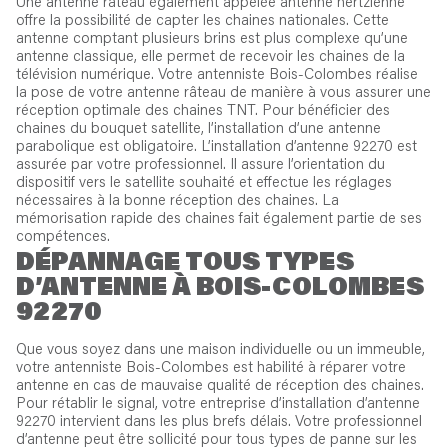
Une antenne râteau également appelée antenne hertzienne
offre la possibilité de capter les chaines nationales. Cette
antenne comptant plusieurs brins est plus complexe qu’une
antenne classique, elle permet de recevoir les chaines de la
télévision numérique. Votre antenniste Bois-Colombes réalise
la pose de votre antenne râteau de manière à vous assurer une
réception optimale des chaines TNT. Pour bénéficier des
chaines du bouquet satellite, l’installation d’une antenne
parabolique est obligatoire. L’installation d’antenne 92270 est
assurée par votre professionnel. Il assure l’orientation du
dispositif vers le satellite souhaité et effectue les réglages
nécessaires à la bonne réception des chaines. La
mémorisation rapide des chaines fait également partie de ses
compétences.
DÉPANNAGE TOUS TYPES
D’ANTENNE À BOIS-COLOMBES
92270
Que vous soyez dans une maison individuelle ou un immeuble,
votre antenniste Bois-Colombes est habilité à réparer votre
antenne en cas de mauvaise qualité de réception des chaines.
Pour rétablir le signal, votre entreprise d’installation d’antenne
92270 intervient dans les plus brefs délais. Votre professionnel
d’antenne peut être sollicité pour tous types de panne sur les