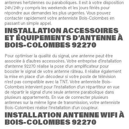
antennes hertziennes ou paraboliques. Il est à votre disposition
24h/24h y compris les weekends et les jours fériés pour
répondre aux demandes les plus urgentes. Vous pouvez
contacter rapidement votre antenniste Bois-Colombes en
passant un simple appel.
INSTALLATION ACCESSOIRES
ET ÉQUIPEMENTS D’ANTENNE À
BOIS-COLOMBES 92270
Pour optimiser la qualité du signal, une antenne peut être
associée à d’autres accessoires. Votre entreprise d’installation
d’antenne 92270 réalise la pose d’un amplificateur pour
booster le signal de votre antenne râteau. Il réalise également
la mise en place d’un décodeur si votre poste de télévision
n’est pas compatible avec la TNT. Votre antenniste Bois-
Colombes intervient pour l’installation d’un répartiteur en vue
de répartir le signal d’une seule antenne parabolique dans
plusieurs appartements. En vue de connecter plusieurs
antennes sur la même ligne de transmission, votre antenniste
Bois-Colombes réalise l’installation d’un coupleur.
INSTALLATION ANTENNE WIFI À
BOIS-COLOMBES 92270