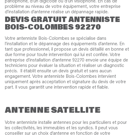
parlophone, d’un digicode ou d’un visiophone. En cas de
problème au niveau de votre équipement, votre entreprise
d’installation d’antenne réalise un dépannage rapide.
DEVIS GRATUIT ANTENNISTE
BOIS-COLOMBES 92270
Votre antenniste Bois-Colombes se spécialise dans
l’installation et le dépannage des équipements d’antenne. En
tant que professionnel, il propose un devis détaillé en bonne et
due forme pour toute intervention qui lui est confiée. Votre
entreprise d’installation d’antenne 92270 envoie une équipe de
techniciens pour évaluer la situation et réaliser un diagnostic
précis. Il établit ensuite un devis gratuit et sans aucun
engagement. Votre antenniste Bois-Colombes intervient
uniquement après acceptation et signature du devis de votre
part. Il vous garantit une intervention rapide et fiable.
ANTENNE SATELLITE
Votre antenniste installe antennes pour les particuliers et pour
les collectivités, les immeubles et les syndics. Il peut vous
conseiller sur un choix d’antenne en fonction de votre