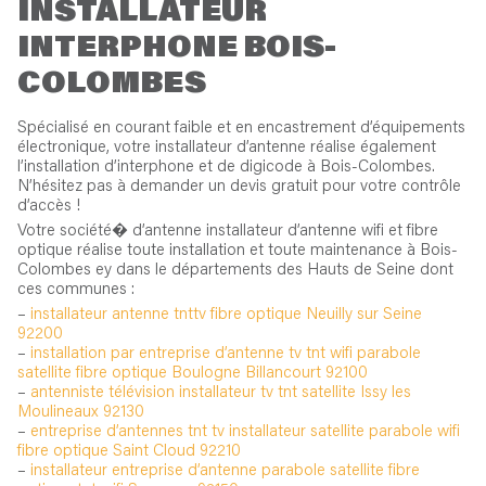
INSTALLATEUR
INTERPHONE BOIS-
COLOMBES
Spécialisé en courant faible et en encastrement d’équipements
électronique, votre installateur d’antenne réalise également
l’installation d’interphone et de digicode à Bois-Colombes.
N’hésitez pas à demander un devis gratuit pour votre contrôle
d’accès !
Votre société� d’antenne installateur d’antenne wifi et fibre
optique réalise toute installation et toute maintenance à Bois-
Colombes ey dans le départements des Hauts de Seine dont
ces communes :
–
installateur antenne tnttv fibre optique Neuilly sur Seine
92200
–
installation par entreprise d’antenne tv tnt wifi parabole
satellite fibre optique Boulogne Billancourt 92100
–
antenniste télévision installateur tv tnt satellite Issy les
Moulineaux 92130
–
entreprise d’antennes tnt tv installateur satellite parabole wifi
fibre optique Saint Cloud 92210
–
installateur entreprise d’antenne parabole satellite fibre