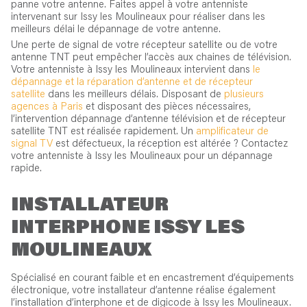
panne votre antenne. Faites appel à votre antenniste
intervenant sur Issy les Moulineaux pour réaliser dans les
meilleurs délai le dépannage de votre antenne.
Une perte de signal de votre récepteur satellite ou de votre
antenne TNT peut empêcher l’accès aux chaines de télévision.
Votre antenniste à Issy les Moulineaux intervient dans
le
dépannage et la réparation d’antenne et de récepteur
satellite
dans les meilleurs délais. Disposant de
plusieurs
agences à Paris
et disposant des pièces nécessaires,
l’intervention dépannage d’antenne télévision et de récepteur
satellite TNT est réalisée rapidement. Un
amplificateur de
signal TV
est défectueux, la réception est altérée ? Contactez
votre antenniste à Issy les Moulineaux pour un dépannage
rapide.
INSTALLATEUR
INTERPHONE ISSY LES
MOULINEAUX
Spécialisé en courant faible et en encastrement d’équipements
électronique, votre installateur d’antenne réalise également
l’installation d’interphone et de digicode à Issy les Moulineaux.