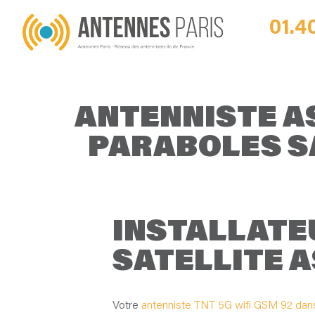
01.4
ANTENNISTE A
PARABOLES SA
INSTALLATE
SATELLITE A
Votre
antenniste TNT 5G wifi GSM 92 dans