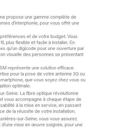
-Seine propose une gamme complète de
èmes d’interphonie, pour vous offrir une
s préférences et de votre budget. Vous
, plus flexible et facile à installer. En
lles qu’un digicode pour une ouverture par
tion visuelle des personnes se présentant
GSM représente une solution efficace.
ertise pour la pose de votre antenne 3G ou
e smartphone, que vous soyez chez vous ou
ation optimale.
-sur-Seine. La fibre optique révolutionne
ionnel vous accompagne à chaque étape de
sabilité à la mise en service, en passant
 de la réussite de votre installation.
’Asnières-sur-Seine, vous vous assurez
e et d’une mise en œuvre soignée, pour une