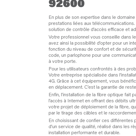
92600
En plus de son expertise dans le domaine
prestations liées aux télécommunications. P
solution de contrôle d’accès efficace et a
Votre professionnel vous conseille dans l
avez ainsi la possibilité d’opter pour un inte
fonction du niveau de confort et de sécuri
code, un parlophone pour une communicatio
à votre porte.
Pour les utilisateurs confrontés à des pro
Votre entreprise spécialisée dans l’instal
4G. Grâce à cet équipement, vous bénéfic
en déplacement. C’est la garantie de rest
Enfin, l’installation de la fibre optique fa
l’accès à Internet en offrant des débits 
votre projet de déploiement de la fibre, qu
par le tirage des câbles et le raccordemen
En choisissant de confier ces différentes 
d’un service de qualité, réalisé dans les r
installation performante et durable.