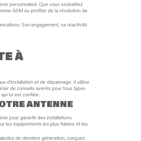
devis personnalisé. Que vous souhaitiez
tenne GSM ou profiter de la révolution de
nications. Son engagement, sa réactivité
TE À
 d’installation et de dépannage. Il utilise
ficier de conseils avérés pour tous types
qui lui est confiée.
VOTRE ANTENNE
me pour garantir des installations
ur les équipements les plus fiables et les
araboles de dernière génération, conçues