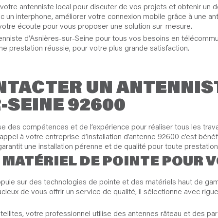
otre antenniste local pour discuter de vos projets et obtenir un 
ec un interphone, améliorer votre connexion mobile grâce à une an
à votre écoute pour vous proposer une solution sur-mesure.
ntenniste d’Asnières-sur-Seine pour tous vos besoins en télécommu
ne prestation réussie, pour votre plus grande satisfaction.
TACTER UN ANTENNIS
-SEINE 92600
 des compétences et de l’expérience pour réaliser tous les travaux
 appel à votre entreprise d’installation d’antenne 92600 c’est béné
rantit une installation pérenne et de qualité pour toute prestation 
 MATÉRIEL DE POINTE POUR 
ppuie sur des technologies de pointe et des matériels haut de gam
eux de vous offrir un service de qualité, il sélectionne avec rigue
atellites, votre professionnel utilise des antennes râteau et des p