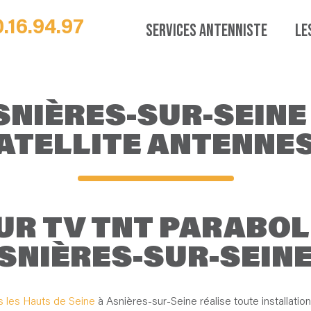
0.16.94.97
SERVICES ANTENNISTE
LE
SNIÈRES-SUR-SEINE
TELLITE ANTENNES
UR TV TNT PARABO
SNIÈRES-SUR-SEINE
 les Hauts de Seine
à Asnières-sur-Seine réalise toute installatio