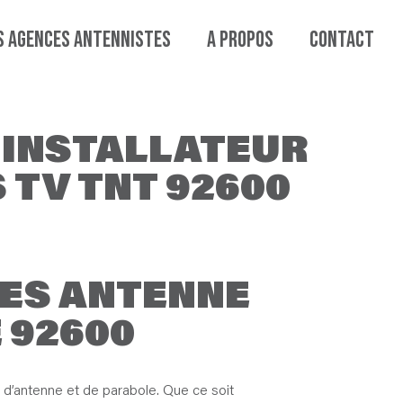
S AGENCES ANTENNISTES
A PROPOS
CONTACT
 INSTALLATEUR
 TV TNT 92600
LES ANTENNE
 92600
n d’antenne et de parabole. Que ce soit