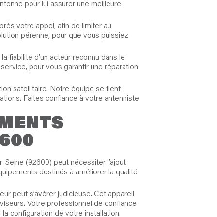
tenne pour lui assurer une meilleure
rès votre appel, afin de limiter au
olution pérenne, pour que vous puissiez
la fiabilité d’un acteur reconnu dans le
service, pour vous garantir une réparation
on satellitaire. Notre équipe se tient
bations. Faites confiance à votre antenniste
EMENTS
2600
r-Seine (92600) peut nécessiter l’ajout
uipements destinés à améliorer la qualité
teur peut s’avérer judicieuse. Cet appareil
éviseurs. Votre professionnel de confiance
la configuration de votre installation.