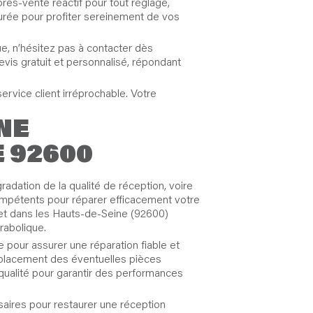
près-vente réactif pour tout réglage,
durée pour profiter sereinement de vos
ue, n’hésitez pas à contacter dès
evis gratuit et personnalisé, répondant
ervice client irréprochable. Votre
NE
 92600
adation de la qualité de réception, voire
compétents pour réparer efficacement votre
e et dans les Hauts-de-Seine (92600)
rabolique.
 pour assurer une réparation fiable et
emplacement des éventuelles pièces
 qualité pour garantir des performances
ssaires pour restaurer une réception