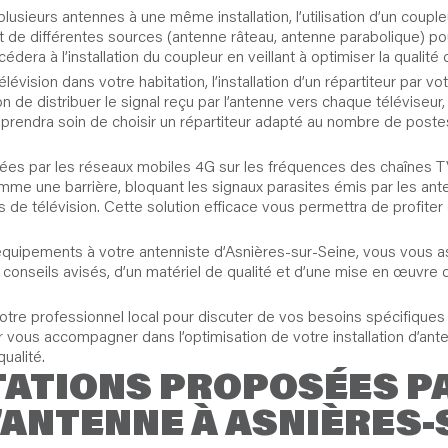
usieurs antennes à une même installation, l’utilisation d’un couple
de différentes sources (antenne râteau, antenne parabolique) pou
édera à l’installation du coupleur en veillant à optimiser la qualité 
évision dans votre habitation, l’installation d’un répartiteur par v
de distribuer le signal reçu par l’antenne vers chaque téléviseur, 
 prendra soin de choisir un répartiteur adapté au nombre de poste
usées par les réseaux mobiles 4G sur les fréquences des chaînes T
t comme une barrière, bloquant les signaux parasites émis par les an
 de télévision. Cette solution efficace vous permettra de profiter
ts équipements à votre antenniste d’Asnières-sur-Seine, vous vous
conseils avisés, d’un matériel de qualité et d’une mise en œuvre da
votre professionnel local pour discuter de vos besoins spécifiques 
ur vous accompagner dans l’optimisation de votre installation d’ant
ualité.
ATIONS PROPOSÉES P
’ANTENNE À ASNIÈRES-