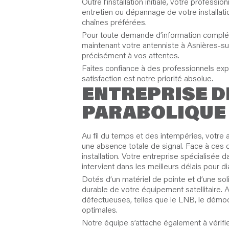
Outre l’installation initiale, votre profes
entretien ou dépannage de votre installat
chaînes préférées.
Pour toute demande d’information complémen
maintenant votre antenniste à Asnières-sur
précisément à vos attentes.
Faites confiance à des professionnels expér
satisfaction est notre priorité absolue.
ENTREPRISE D
PARABOLIQUE 
Au fil du temps et des intempéries, votre
une absence totale de signal. Face à ces 
installation. Votre entreprise spécialisée
intervient dans les meilleurs délais pour 
Dotés d’un matériel de pointe et d’une sol
durable de votre équipement satellitaire. 
défectueuses, telles que le LNB, le démod
optimales.
Notre équipe s’attache également à vérifie