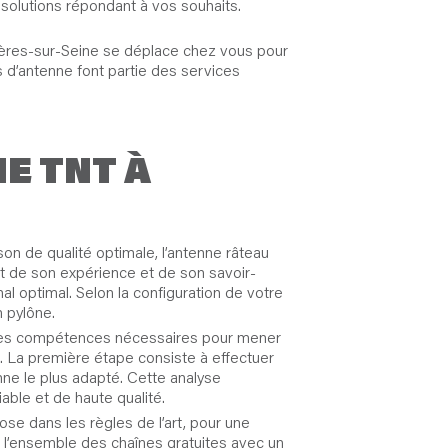
 solutions répondant à vos souhaits.
snières-sur-Seine se déplace chez vous pour
s d’antenne font partie des services
E TNT À
on de qualité optimale, l’antenne râteau
ort de son expérience et de son savoir-
al optimal. Selon la configuration de votre
n pylône.
es les compétences nécessaires pour mener
. La première étape consiste à effectuer
nne le plus adapté. Cette analyse
able et de haute qualité.
se dans les règles de l’art, pour une
de l’ensemble des chaînes gratuites avec un