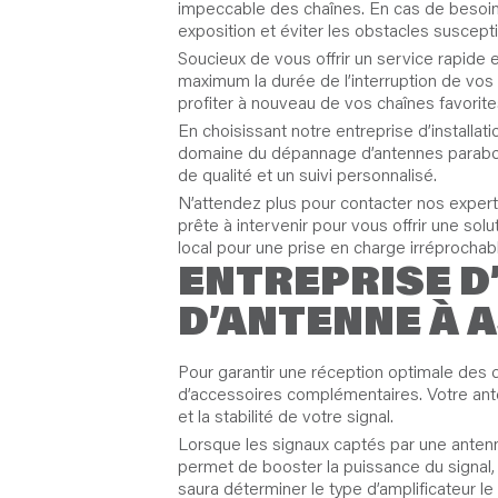
impeccable des chaînes. En cas de besoin,
exposition et éviter les obstacles suscepti
Soucieux de vous offrir un service rapide e
maximum la durée de l’interruption de vos
profiter à nouveau de vos chaînes favorites 
En choisissant notre entreprise d’installat
domaine du dépannage d’antennes paraboliq
de qualité et un suivi personnalisé.
N’attendez plus pour contacter nos experts 
prête à intervenir pour vous offrir une sol
local pour une prise en charge irréprocha
ENTREPRISE D
D’ANTENNE À 
Pour garantir une réception optimale des ch
d’accessoires complémentaires. Votre ante
et la stabilité de votre signal.
Lorsque les signaux captés par une antenne 
permet de booster la puissance du signal, 
saura déterminer le type d’amplificateur le 