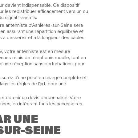
ur devient indispensable. Ce dispositif
r les redistribuer efficacement vers un ou
du signal transmis.
otre antenniste d’Asnières-sur-Seine sera
en assurant une répartition équilibrée et
s à desservir et à la longueur des câbles
V, votre antenniste est en mesure
tennes relais de téléphonie mobile, tout en
 d’une réception sans perturbations, pour
 assurez d’une prise en charge complète et
ns les règles de l’art, pour une
et obtenir un devis personnalisé. Votre
ennes, en intégrant tous les accessoires
AR UNE
SUR-SEINE