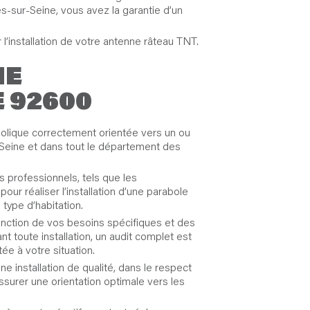
s-sur-Seine, vous avez la garantie d’un
l’installation de votre antenne râteau TNT.
NE
 92600
rabolique correctement orientée vers un ou
ur-Seine et dans tout le département des
 professionnels, tels que les
r réaliser l’installation d’une parabole
type d’habitation.
fonction de vos besoins spécifiques et des
t toute installation, un audit complet est
ée à votre situation.
e installation de qualité, dans le respect
ssurer une orientation optimale vers les