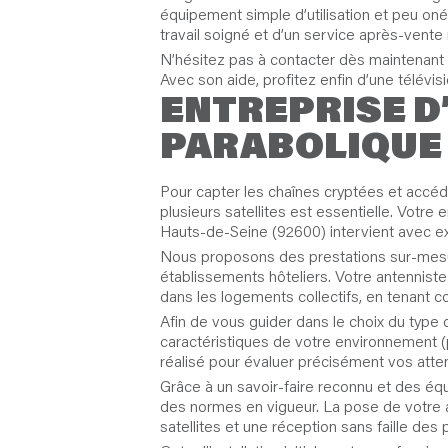
équipement simple d’utilisation et peu oné
travail soigné et d’un service après-vente 
N’hésitez pas à contacter dès maintenant v
Avec son aide, profitez enfin d’une télévis
ENTREPRISE D
PARABOLIQUE 
Pour capter les chaînes cryptées et accéder
plusieurs satellites est essentielle. Votre
Hauts-de-Seine (92600) intervient avec ex
Nous proposons des prestations sur-mesure
établissements hôteliers. Votre antenniste
dans les logements collectifs, en tenant c
Afin de vous guider dans le choix du type 
caractéristiques de votre environnement (pr
réalisé pour évaluer précisément vos atten
Grâce à un savoir-faire reconnu et des équ
des normes en vigueur. La pose de votre an
satellites et une réception sans faille d