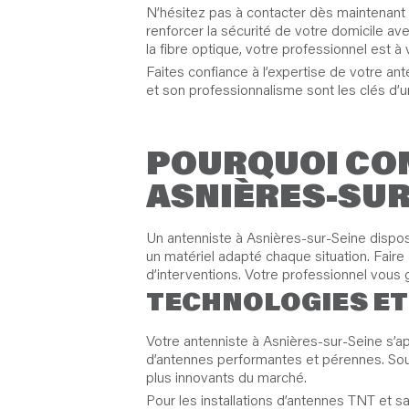
N’hésitez pas à contacter dès maintenant v
renforcer la sécurité de votre domicile av
la fibre optique, votre professionnel est 
Faites confiance à l’expertise de votre a
et son professionnalisme sont les clés d’u
POURQUOI CON
ASNIÈRES-SUR
Un antenniste à Asnières-sur-Seine dispose
un matériel adapté chaque situation. Faire
d’interventions. Votre professionnel vous ga
TECHNOLOGIES ET
Votre antenniste à Asnières-sur-Seine s’a
d’antennes performantes et pérennes. Souci
plus innovants du marché.
Pour les installations d’antennes TNT et s