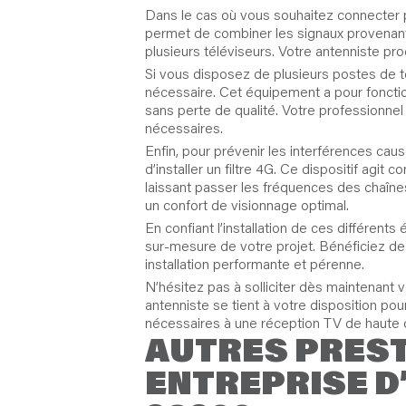
Dans le cas où vous souhaitez connecter pl
permet de combiner les signaux provenant 
plusieurs téléviseurs. Votre antenniste proc
Si vous disposez de plusieurs postes de tél
nécessaire. Cet équipement a pour fonction 
sans perte de qualité. Votre professionnel
nécessaires.
Enfin, pour prévenir les interférences ca
d’installer un filtre 4G. Ce dispositif agi
laissant passer les fréquences des chaînes
un confort de visionnage optimal.
En confiant l’installation de ces différen
sur-mesure de votre projet. Bénéficiez de 
installation performante et pérenne.
N’hésitez pas à solliciter dès maintenant 
antenniste se tient à votre disposition po
nécessaires à une réception TV de haute q
AUTRES PREST
ENTREPRISE D