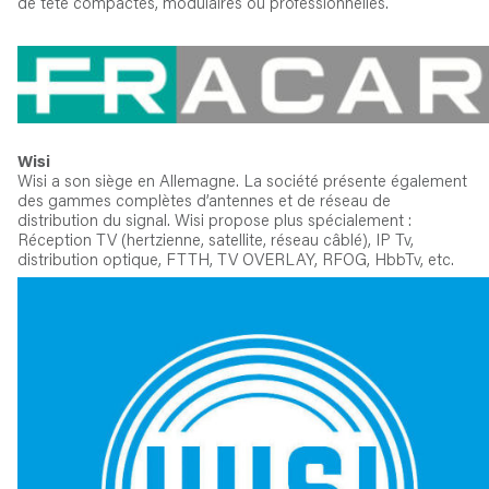
de tête compactes, modulaires ou professionnelles.
Wisi
Wisi a son siège en Allemagne. La société présente également
des gammes complètes d’antennes et de réseau de
distribution du signal. Wisi propose plus spécialement :
Réception TV (hertzienne, satellite, réseau câblé), IP Tv,
distribution optique, FTTH, TV OVERLAY, RFOG, HbbTv, etc.