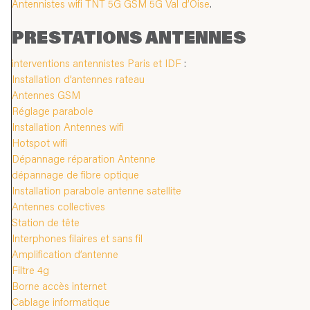
Antennistes wifi TNT 5G GSM 5G Val d’Oise
.
PRESTATIONS ANTENNES
interventions antennistes Paris et IDF
:
Installation d’antennes rateau
Antennes GSM
Réglage parabole
Installation Antennes wifi
Hotspot wifi
Dépannage réparation Antenne
dépannage de fibre optique
Installation parabole antenne satellite
Antennes collectives
Station de tête
Interphones filaires et sans fil
Amplification d’antenne
Filtre 4g
Borne accès internet
Cablage informatique