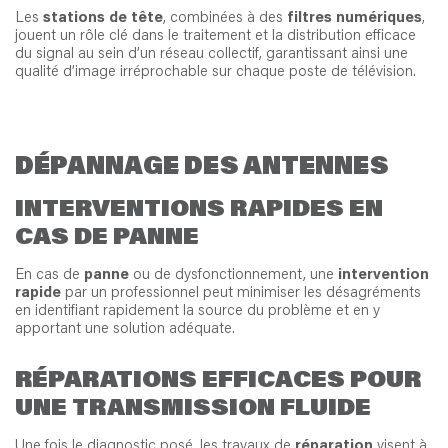
Les
stations de tête
, combinées à des
filtres numériques
,
jouent un rôle clé dans le traitement et la distribution efficace
du signal au sein d’un réseau collectif, garantissant ainsi une
qualité d’image irréprochable sur chaque poste de télévision.
DÉPANNAGE DES ANTENNES
INTERVENTIONS RAPIDES EN
CAS DE PANNE
En cas de
panne
ou de dysfonctionnement, une
intervention
rapide
par un professionnel peut minimiser les désagréments
en identifiant rapidement la source du problème et en y
apportant une solution adéquate.
RÉPARATIONS EFFICACES POUR
UNE TRANSMISSION FLUIDE
Une fois le diagnostic posé, les travaux de
réparation
visent à