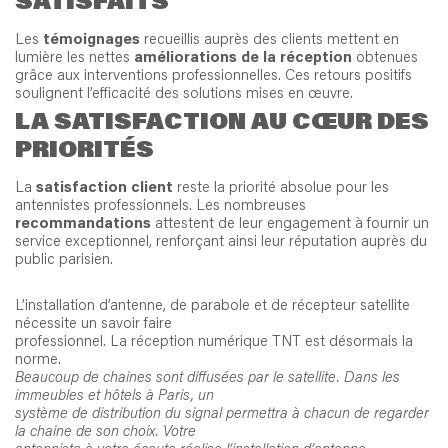
SATISFAITS
Les
témoignages
recueillis auprès des clients mettent en
lumière les nettes
améliorations de la réception
obtenues
grâce aux interventions professionnelles. Ces retours positifs
soulignent l’efficacité des solutions mises en œuvre.
LA SATISFACTION AU CŒUR DES
PRIORITÉS
La
satisfaction client
reste la priorité absolue pour les
antennistes professionnels. Les nombreuses
recommandations
attestent de leur engagement à fournir un
service exceptionnel, renforçant ainsi leur réputation auprès du
public parisien.
L’installation d’antenne, de parabole et de récepteur satellite
nécessite un savoir faire
professionnel. La réception numérique TNT est désormais la
norme.
Beaucoup de chaines sont diffusées par le satellite. Dans les
immeubles et hôtels à Paris, un
système de distribution du signal permettra à chacun de regarder
la chaine de son choix. Votre