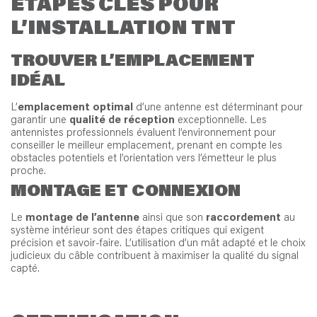
ÉTAPES CLÉS POUR
L’INSTALLATION TNT
TROUVER L’EMPLACEMENT
IDÉAL
L’
emplacement optimal
d’une antenne est déterminant pour
garantir une
qualité de réception
exceptionnelle. Les
antennistes professionnels évaluent l’environnement pour
conseiller le meilleur emplacement, prenant en compte les
obstacles potentiels et l’orientation vers l’émetteur le plus
proche.
MONTAGE ET CONNEXION
Le
montage de l’antenne
ainsi que son
raccordement
au
système intérieur sont des étapes critiques qui exigent
précision et savoir-faire. L’utilisation d’un mât adapté et le choix
judicieux du câble contribuent à maximiser la qualité du signal
capté.