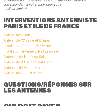
antenniste à votre écoute réalise l’installation d’antenne
correspondant à votre choix pour votre
meilleur confort.
INTERVENTIONS ANTENNISTE
PARIS ET ILE DE FRANCE
Antennistes Paris
Antenniste 77 Seine et Marne
,
Installation Antenne 78 Yvelines
Installation antenne wifi 91 Essonne
,
Antennes 92 Hauts de Seine
,
Antenniste 93 Seine Saint Denis
,
Antennes 94 Val de Marne
Antennistes 95 Val d’Oise
.
QUESTIONS/RÉPONSES SUR
LES ANTENNES