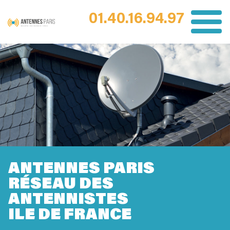
01.40.16.94.97
ANTENNES PARIS
RÉSEAU DES
ANTENNISTES
ILE DE FRANCE