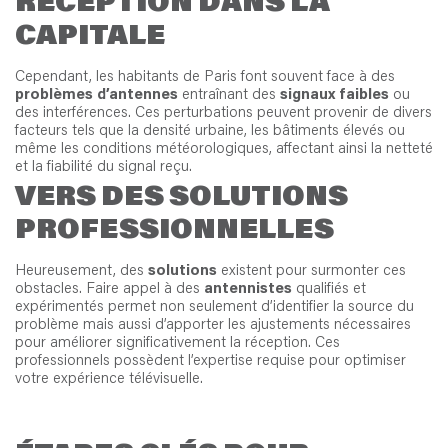
RÉCEPTION DANS LA
CAPITALE
Cependant, les habitants de Paris font souvent face à des
problèmes d’antennes
entraînant des
signaux faibles
ou
des interférences. Ces perturbations peuvent provenir de divers
facteurs tels que la densité urbaine, les bâtiments élevés ou
même les conditions météorologiques, affectant ainsi la netteté
et la fiabilité du signal reçu.
VERS DES SOLUTIONS
PROFESSIONNELLES
Heureusement, des
solutions
existent pour surmonter ces
obstacles. Faire appel à des
antennistes
qualifiés et
expérimentés permet non seulement d’identifier la source du
problème mais aussi d’apporter les ajustements nécessaires
pour améliorer significativement la réception. Ces
professionnels possèdent l’expertise requise pour optimiser
votre expérience télévisuelle.