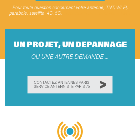
Pour toute question concernant votre antenne, TNT, WI-FI,
parabole, satellite, 4G, 5G..
contactez votre antenniste à Paris
UN PROJET, UN DEPANNAGE
OU UNE AUTRE DEMANDE....
CONTACTEZ ANTENNES PARIS
SERVICE ANTENNISTE PARIS 75